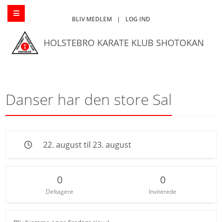
BLIV MEDLEM
|
LOG IND
HOLSTEBRO KARATE KLUB SHOTOKAN
Danser har den store Sal
22. august til 23. august
0
0
Deltagere
Inviterede