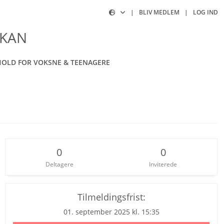
|
BLIV MEDLEM
|
LOG IND
OKAN
OLD FOR VOKSNE & TEENAGERE
0
0
Deltagere
Inviterede
Tilmeldingsfrist:
01. september 2025 kl. 15:35