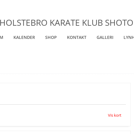
HOLSTEBRO KARATE KLUB SHOT
EM
KALENDER
SHOP
KONTAKT
GALLERI
LYNH
Vis kort