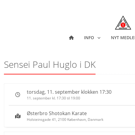
INFO
NYT MEDL
Sensei Paul Huglo i DK
torsdag, 11. september klokken 17:30
11. september kl. 17:30 til 19:00
Østerbro Shotokan Karate
Holsteinsgade 41, 2100 København, Danmark